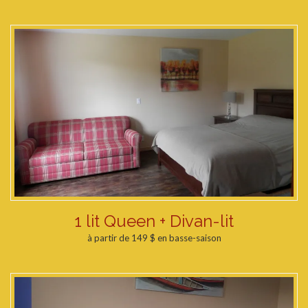
1 lit Queen + Divan-lit
à partir de 149 $ en basse-saison