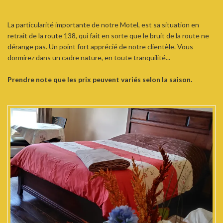
La particularité importante de notre Motel, est sa situation en
retrait de la route 138, qui fait en sorte que le bruit de la route ne
dérange pas. Un point fort apprécié de notre clientèle. Vous
dormirez dans un cadre nature, en toute tranquilité...
Prendre note que les prix peuvent variés selon la saison.