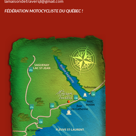
lamaisondetraversjl@gmail.com
FÉDÉRATION MOTOCYCLISTE DU QUÉBEC !