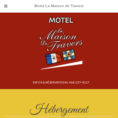
Motel La Maison de Travers
INFOS & RÉSERVATIONS: 418-237-4117
Hébergement