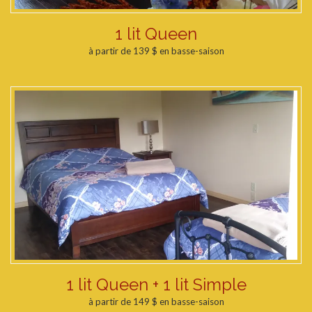
1 lit Queen
à partir de 139 $ en basse-saison
1 lit Queen + 1 lit Simple
à partir de 149 $ en basse-saison