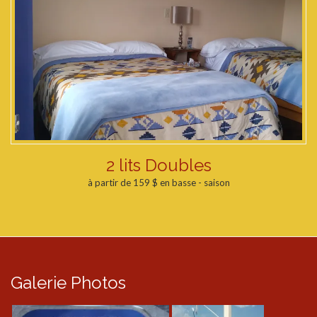
2 lits Doubles
à partir de 159 $ en basse - saison
Galerie Photos