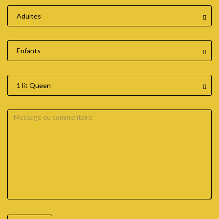
Adultes
Enfants
1 lit Queen