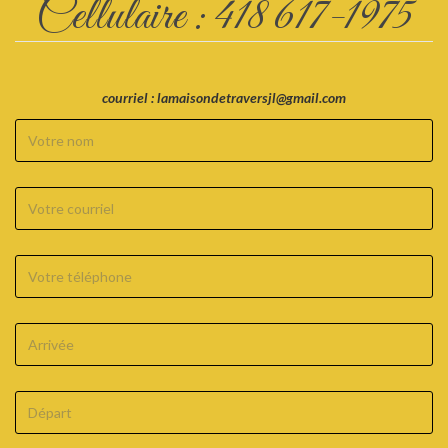
Cellulaire : 418 617-1975
courriel : lamaisondetraversjl@gmail.com