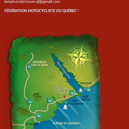
lamaisondetraversjl@gmail.com
FÉDÉRATION MOTOCYCLISTE DU QUÉBEC !