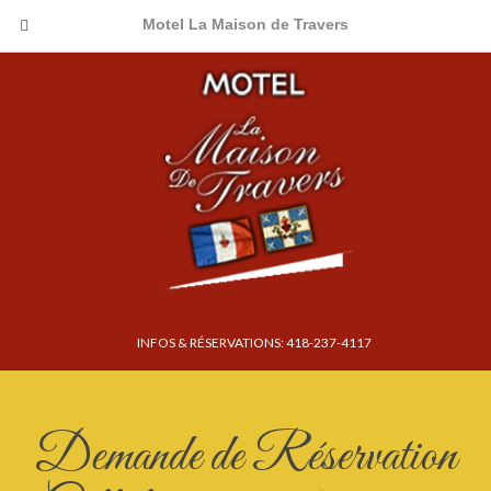
Motel La Maison de Travers
INFOS & RÉSERVATIONS: 418-237-4117
Demande de Réservation