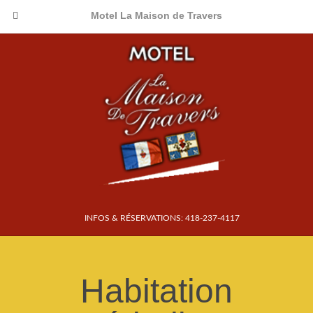
Motel La Maison de Travers
INFOS & RÉSERVATIONS: 418-237-4117
Habitation