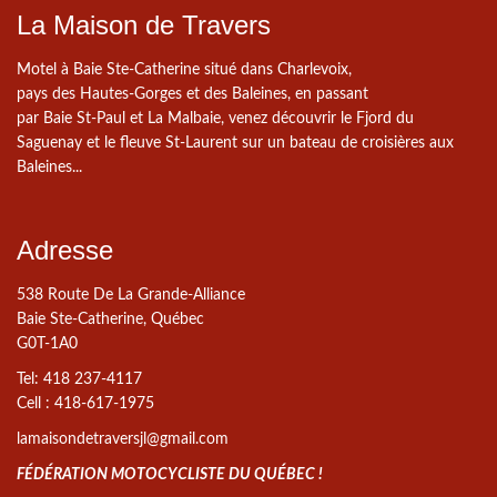
La Maison de Travers
Motel à Baie Ste-Catherine situé dans Charlevoix,
pays des Hautes-Gorges et des Baleines, en passant
par Baie St-Paul et La Malbaie, venez découvrir le Fjord du
Saguenay et le fleuve St-Laurent sur un bateau de croisières aux
Baleines...
Adresse
538 Route De La Grande-Alliance
Baie Ste-Catherine, Québec
G0T-1A0
Tel: 418 237-4117
Cell : 418-617-1975
lamaisondetraversjl@gmail.com
FÉDÉRATION MOTOCYCLISTE DU QUÉBEC !