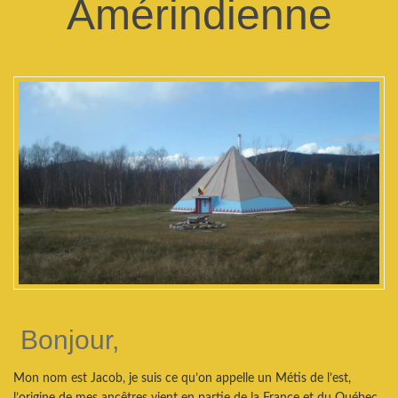
Amérindienne
Bonjour,
Mon nom est Jacob, je suis ce qu’on appelle un Métis de l’est,
l’origine de mes ancêtres vient en partie de la France et du Québec,