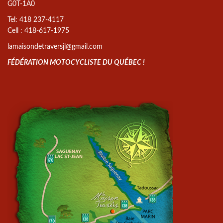
G0T-1A0
Tel: 418 237-4117
Cell : 418-617-1975
lamaisondetraversjl@gmail.com
FÉDÉRATION MOTOCYCLISTE DU QUÉBEC !