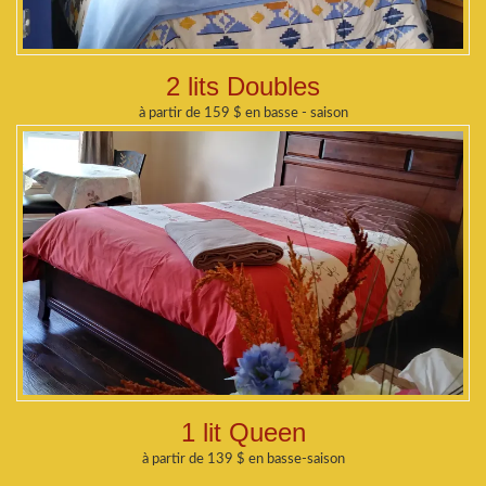
2 lits Doubles
à partir de 159 $ en basse - saison
1 lit Queen
à partir de 139 $ en basse-saison