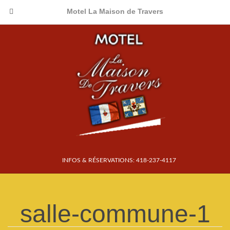
Motel La Maison de Travers
INFOS & RÉSERVATIONS: 418-237-4117
salle-commune-1