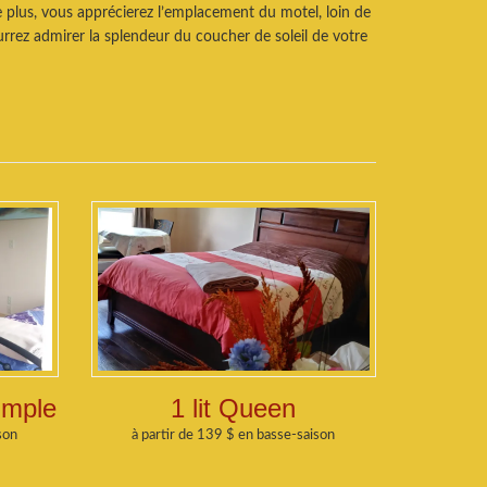
 plus, vous apprécierez l’emplacement du motel, loin de
urrez admirer la splendeur du coucher de soleil de votre
Simple
1 lit Queen
son
à partir de 139 $ en basse-saison