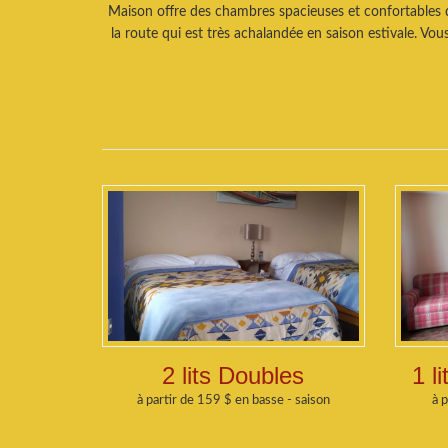
Maison offre des chambres spacieuses et confortables d
la route qui est très achalandée en saison estivale. Vo
2 lits Doubles
1 l
à partir de 159 $ en basse - saison
à 