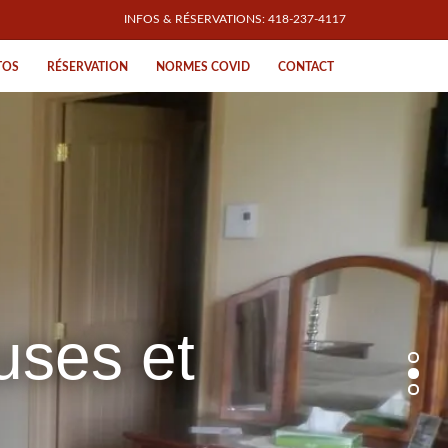
INFOS & RÉSERVATIONS: 418-237-4117
TOS
RÉSERVATION
NORMES COVID
CONTACT
sans-contact
uses et
eines