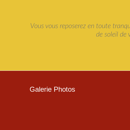
Vous vous reposerez en toute tranqui
de soleil de
Galerie Photos