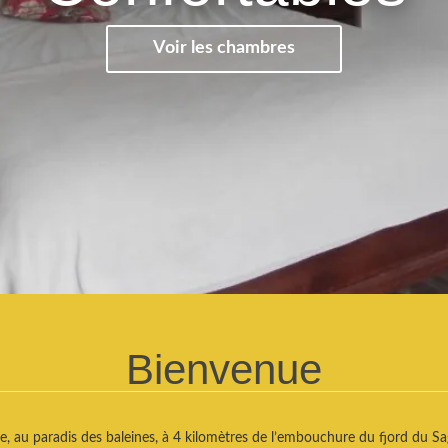
Voir les chambres
Bienvenue
ne, au paradis des baleines, à 4 kilomètres de l’embouchure du fjord du 