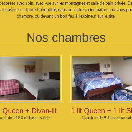
écorées avec soin, avec vue sur les montagnes et salle de bain privée. De
us reposerez en toute tranquillité, dans un cadre pleine nature, où vous po
chambre, ou devant un bon feu à l’extérieur sur le site.
Nos chambres
it Queen + Divan-lit
1 lit Queen + 1 lit 
partir de 149 $ en basse-saison
à partir de 149 $ en basse-sai