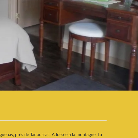
Saguenay, près de Tadoussac. Adossée à la montagne, La