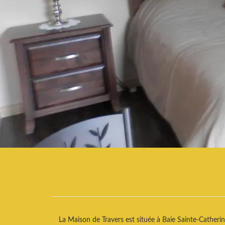
La Maison de Travers est située à Baie Sainte-Catheri