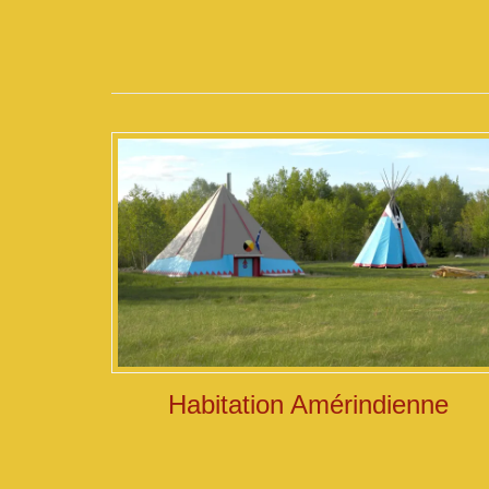
Habitation Amérindienne