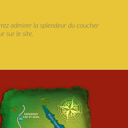
urrez admirer la splendeur du coucher
 sur le site.