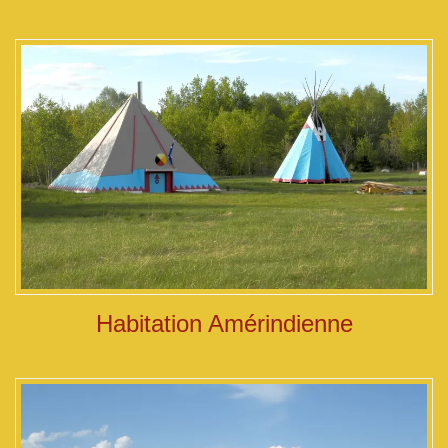
Habitation Amérindienne