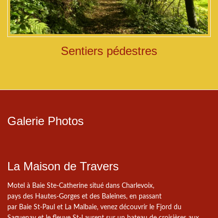
Sentiers pédestres
Galerie Photos
La Maison de Travers
Motel à Baie Ste-Catherine situé dans Charlevoix,
pays des Hautes-Gorges et des Baleines, en passant
par Baie St-Paul et La Malbaie, venez découvrir le Fjord du
Saguenay et le fleuve St-Laurent sur un bateau de croisières aux