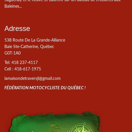
Baleines...
Adresse
538 Route De La Grande-Alliance
Baie Ste-Catherine, Québec
G0T-1A0
Tel: 418 237-4117
Cell : 418-617-1975
lamaisondetraversjl@gmail.com
FÉDÉRATION MOTOCYCLISTE DU QUÉBEC !