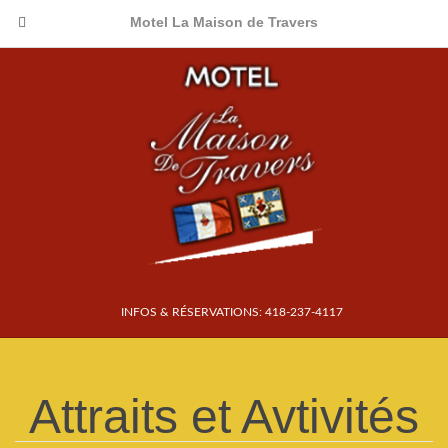
Motel La Maison de Travers
INFOS & RÉSERVATIONS: 418-237-4117
Attraits et Avtivités