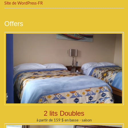
Site de WordPress-FR
Offers
2 lits Doubles
à partir de 159 $ en basse - saison