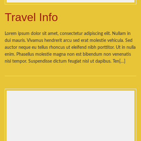
Travel Info
Lorem ipsum dolor sit amet, consectetur adipiscing elit. Nullam in
dui mauris. Vivamus hendrerit arcu sed erat molestie vehicula. Sed
auctor neque eu tellus rhoncus ut eleifend nibh porttitor. Ut in nulla
enim. Phasellus molestie magna non est bibendum non venenatis
nisl tempor. Suspendisse dictum feugiat nisl ut dapibus. Ten[…]