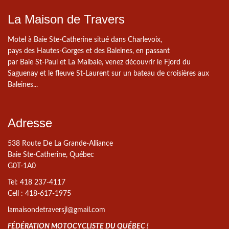
La Maison de Travers
Motel à Baie Ste-Catherine situé dans Charlevoix,
pays des Hautes-Gorges et des Baleines, en passant
par Baie St-Paul et La Malbaie, venez découvrir le Fjord du
Saguenay et le fleuve St-Laurent sur un bateau de croisières aux
Baleines...
Adresse
538 Route De La Grande-Alliance
Baie Ste-Catherine, Québec
G0T-1A0
Tel: 418 237-4117
Cell : 418-617-1975
lamaisondetraversjl@gmail.com
FÉDÉRATION MOTOCYCLISTE DU QUÉBEC !