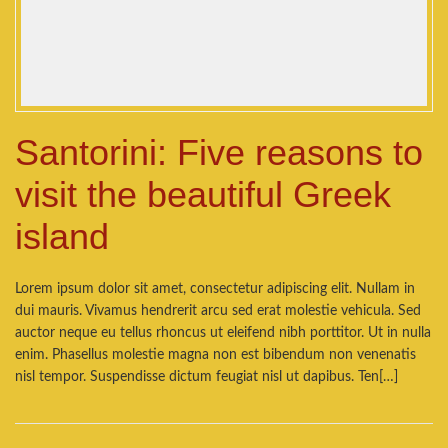
Santorini: Five reasons to
visit the beautiful Greek
island
Lorem ipsum dolor sit amet, consectetur adipiscing elit. Nullam in
dui mauris. Vivamus hendrerit arcu sed erat molestie vehicula. Sed
auctor neque eu tellus rhoncus ut eleifend nibh porttitor. Ut in nulla
enim. Phasellus molestie magna non est bibendum non venenatis
nisl tempor. Suspendisse dictum feugiat nisl ut dapibus. Ten[…]