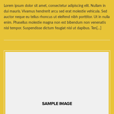
Lorem ipsum dolor sit amet, consectetur adipiscing elit. Nullam in
dui mauris. Vivamus hendrerit arcu sed erat molestie vehicula. Sed
auctor neque eu tellus rhoncus ut eleifend nibh porttitor. Ut in nulla
enim. Phasellus molestie magna non est bibendum non venenatis
nisl tempor. Suspendisse dictum feugiat nisl ut dapibus. Ten[…]