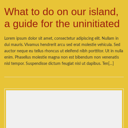
What to do on our island,
a guide for the uninitiated
Lorem ipsum dolor sit amet, consectetur adipiscing elit. Nullam in
dui mauris. Vivamus hendrerit arcu sed erat molestie vehicula. Sed
auctor neque eu tellus rhoncus ut eleifend nibh porttitor. Ut in nulla
enim. Phasellus molestie magna non est bibendum non venenatis
nisl tempor. Suspendisse dictum feugiat nisl ut dapibus. Ten[…]