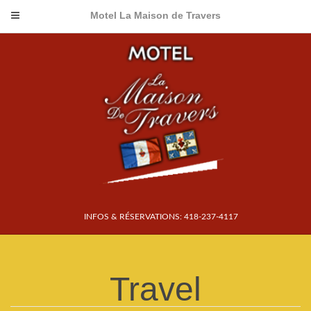
Motel La Maison de Travers
INFOS & RÉSERVATIONS: 418-237-4117
Travel