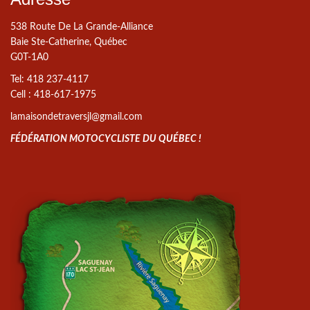
538 Route De La Grande-Alliance
Baie Ste-Catherine, Québec
G0T-1A0
Tel: 418 237-4117
Cell : 418-617-1975
lamaisondetraversjl@gmail.com
FÉDÉRATION MOTOCYCLISTE DU QUÉBEC !