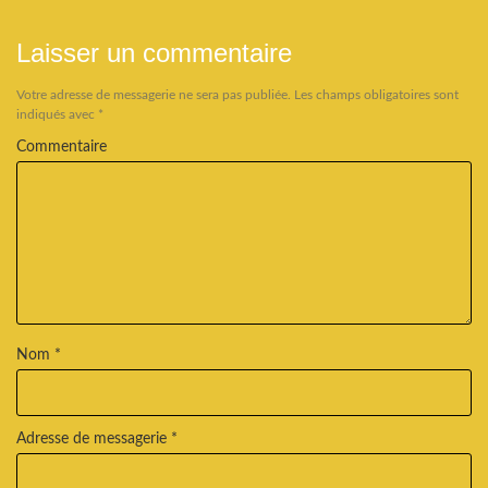
Laisser un commentaire
Votre adresse de messagerie ne sera pas publiée.
Les champs obligatoires sont
indiqués avec
*
Commentaire
Nom
*
Adresse de messagerie
*