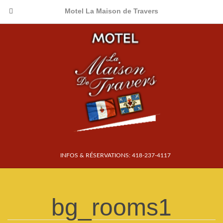
Motel La Maison de Travers
INFOS & RÉSERVATIONS: 418-237-4117
bg_rooms1