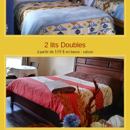
2 lits Doubles
à partir de 159 $ en basse - saison