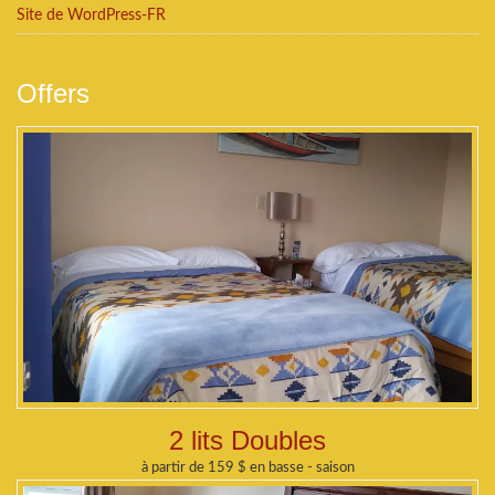
Site de WordPress-FR
Offers
2 lits Doubles
à partir de 159 $ en basse - saison