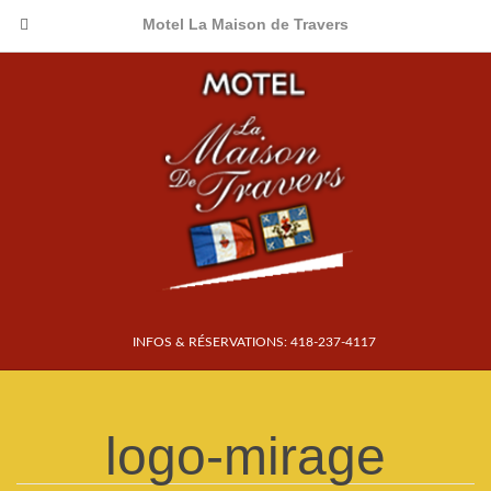
Motel La Maison de Travers
INFOS & RÉSERVATIONS: 418-237-4117
logo-mirage