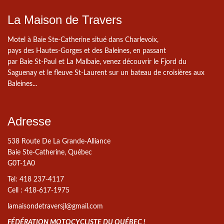
La Maison de Travers
Motel à Baie Ste-Catherine situé dans Charlevoix,
pays des Hautes-Gorges et des Baleines, en passant
par Baie St-Paul et La Malbaie, venez découvrir le Fjord du
Saguenay et le fleuve St-Laurent sur un bateau de croisières aux
Baleines...
Adresse
538 Route De La Grande-Alliance
Baie Ste-Catherine, Québec
G0T-1A0
Tel: 418 237-4117
Cell : 418-617-1975
lamaisondetraversjl@gmail.com
FÉDÉRATION MOTOCYCLISTE DU QUÉBEC !